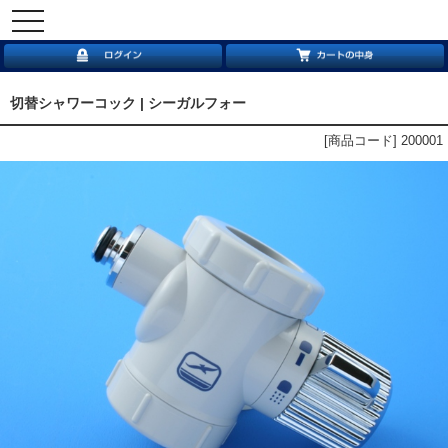
toggle
navigation
切替シャワーコック | シーガルフォー
[商品コード] 200001