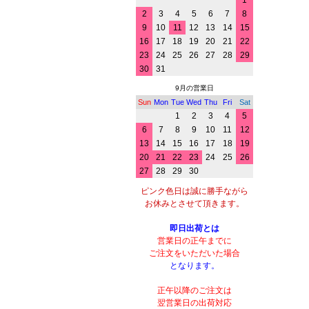
1
2
3
4
5
6
7
8
9
10
11
12
13
14
15
16
17
18
19
20
21
22
23
24
25
26
27
28
29
30
31
9月の営業日
Sun
Mon
Tue
Wed
Thu
Fri
Sat
1
2
3
4
5
6
7
8
9
10
11
12
13
14
15
16
17
18
19
20
21
22
23
24
25
26
27
28
29
30
ピンク色日は誠に勝手ながら
お休みとさせて頂きます。
即日出荷とは
営業日の正午までに
ご注文をいただいた場合
となります。
正午以降のご注文は
翌営業日の出荷対応