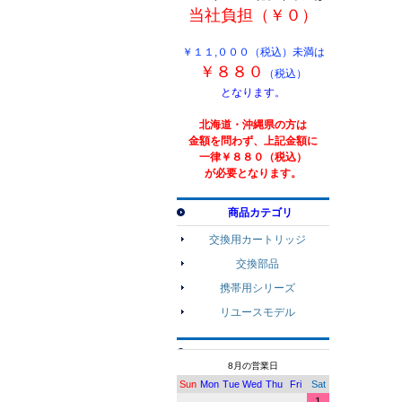
当社負担（￥０）
￥１１,０００（税込）未満は
￥８８０
（税込）
となります。
北海道・沖縄県の方は
金額を問わず、上記金額に
一律￥８８０（税込）
が必要となります。
商品カテゴリ
交換用カートリッジ
交換部品
携帯用シリーズ
リユースモデル
8月の営業日
Sun
Mon
Tue
Wed
Thu
Fri
Sat