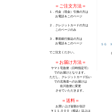
＝ご注文方法＝
１．代金（現金）引換の方は
お電話＆このページ
２．クレジットカードの方は
このページのみ
３．事前銀行振込の方は
お電話＆このページ
ＳＧ 
でご注文ください。
＝お届け方法＝
ヤマト宅急便（日時指定可）
でのお届けとなります。
ただし、クレジットカード払い
での北海道へのお届けは
佐川急便に変更
させていただきます。
＝送料＝
お買い上げ金額が合計
￥１１,０００（税込）以上は