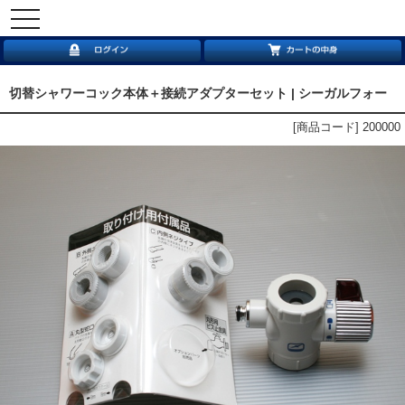
toggle
navigation
切替シャワーコック本体＋接続アダプターセット | シーガルフォー
[商品コード] 200000