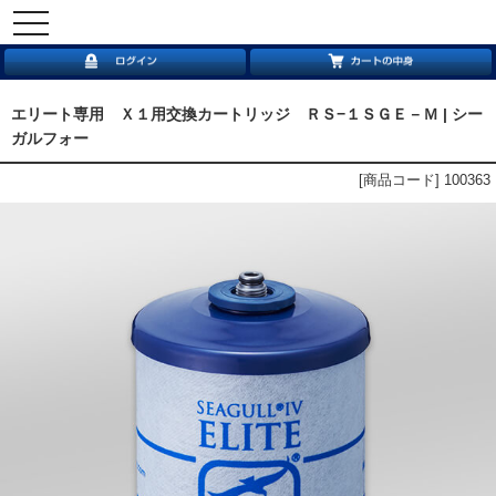
toggle
navigation
エリート専用 Ｘ１用交換カートリッジ ＲＳ−１ＳＧＥ－Ｍ | シー
ガルフォー
[商品コード] 100363