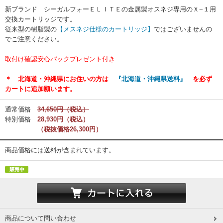
新ブランド シーガルフォーＥＬＩＴＥの金属製オスネジ専用のＸ−１用
交換カートリッジです。
従来型の樹脂製の
【メスネジ仕様のカートリッジ】
ではございませんの
でご注意ください。
取付け確認安心パックプレゼント付き
＊ 北海道・沖縄県にお住いの方は
『北海道・沖縄県送料』
を必ず
カートに追加願います。
通常価格
34,650円（税込）
特別価格
28,930円（税込）
（税抜価格26,300円）
商品価格には送料が含まれています。
商品について問い合わせ