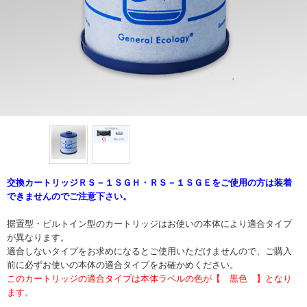
交換カートリッジＲＳ－１ＳＧＨ・ＲＳ－１ＳＧＥをご使用の方は装着
できませんのでご注意下さい。
据置型・ビルトイン型のカートリッジはお使いの本体により適合タイプ
が異なります。
適合しないタイプをお求めになるとご使用いただけませんので、ご購入
前に必ずお使いの本体の適合タイプをお確かめください。
このカートリッジの適合タイプは本体ラベルの色が【 黒色 】となり
ます。