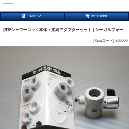
toggle
navigation
切替シャワーコック本体＋接続アダプターセット | シーガルフォー
[商品コード] 200000